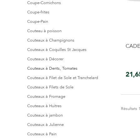
Coupe-Cornichons
Coupe-frites
Coupe-Pain
Couteau à poisson
Couteaux à Champignons
CADE
Couteaux à Coquilles St Jacques
Couteaux à Décorer
Couteaux à Dents, Tomates
21,6
Couteaux à Filet de Sole et Tranchelard
Couteaux à Filets de Sole
Couteaux à Fromage
Couteaux à Huitres
Résultats 1
Couteaux à jambon
Couteaux à Julienne
Couteaux à Pain