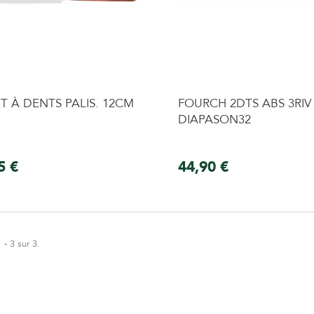
T À DENTS PALIS. 12CM
FOURCH 2DTS ABS 3RIV
DIAPASON32
5 €
44,90 €
 - 3 sur 3.