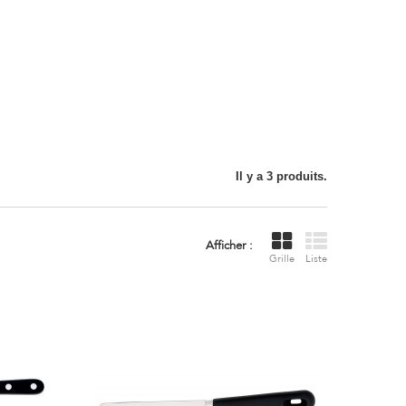
Il y a 3 produits.
Afficher :
Grille
Liste