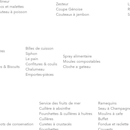
tineur
Zesteur
L
ocs et malettes
Coupe Génoise
R
uteau à poisson
Couteaux à jambon
S
Billes de cuisson
res
Siphon
Spray alimentaire
Le pain
Moules compostables
Confitures & coulis
s & Biscuits
Cloche a gateau
Chalumeau
Emportes-pièces
Service des fruits de mer
Ramequins
Cuillère à absinthe
Seau à Champagn
Fourchettes & cuillères à huitres
Moulins à cafe
Cuillères
Buffet
pots de conservation
Curetes à crustacés
Fondue et raclette
Fourchettes
Couverts