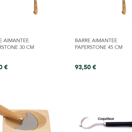
E AIMANTEE
BARRE AIMANTEE
RSTONE 30 CM
PAPERSTONE 45 CM
0 €
93,50 €