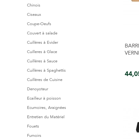
Chinois
Ciseaux
Coupe-Oeufs
Couvert à salade
Cuillères à Evider
BARR
Cuilleres à Glace
VERN
Cuillères à Sauce
Cuillères à Spaghettis
44,0
Cuillères de Cuisine
Denoyoteur
Ecailleur à poisson
Ecumoires, Araignées
Entretien du Matériel
Fouets
Fumoirs