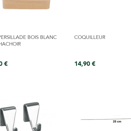
PERSILLADE BOIS BLANC
COQUILLEUR
 HACHOIR
0 €
14,90 €