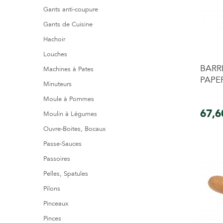
Gants anti-coupure
Gants de Cuisine
Hachoir
Louches
BARR
Machines à Pates
PAPE
Minuteurs
Moule à Pommes
67,6
Moulin à Légumes
Ouvre-Boites, Bocaux
Passe-Sauces
Passoires
Pelles, Spatules
Pilons
Pinceaux
Pinces