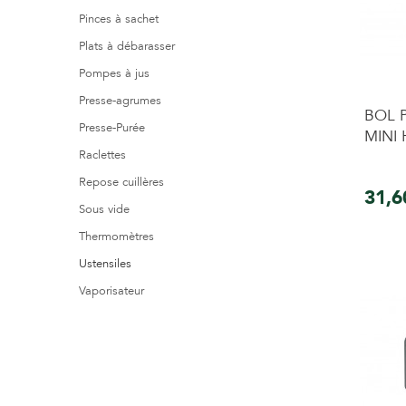
Pinces à sachet
Plats à débarasser
Pompes à jus
Presse-agrumes
BOL 
Presse-Purée
MINI
Raclettes
Repose cuillères
31,6
Sous vide
Thermomètres
Ustensiles
Vaporisateur