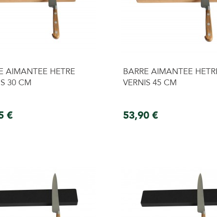
E AIMANTEE HETRE
BARRE AIMANTEE HETR
IS 30 CM
VERNIS 45 CM
5 €
53,90 €