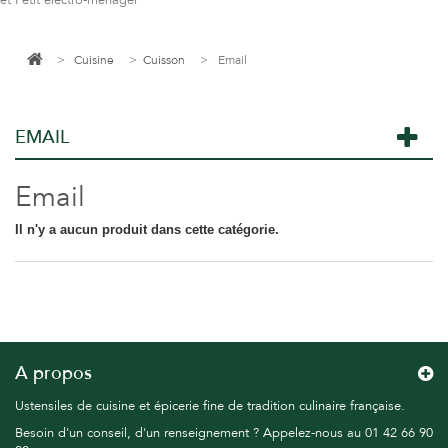
et Petit électro-ménager
>
Cuisine
>
Cuisson
>
Email
EMAIL
Email
Il n'y a aucun produit dans cette catégorie.
A propos
Ustensiles de cuisine et épicerie fine de tradition culinaire française.
Besoin d'un conseil, d'un renseignement ? Appelez-nous au 01 42 66 90