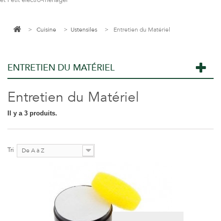
et Petit électro-ménager
>
Cuisine
>
Ustensiles
>
Entretien du Matériel
ENTRETIEN DU MATÉRIEL
Entretien du Matériel
Il y a 3 produits.
Tri
De A à Z