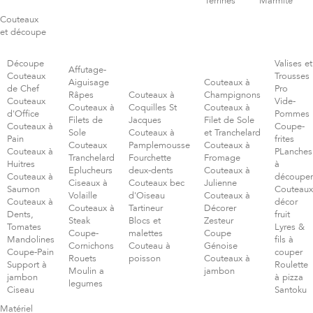
Terrines
Marmite
Couteaux
et découpe
Découpe
Valises et
Affutage-
Couteaux
Trousses
Aiguisage
Couteaux à
de Chef
Pro
Râpes
Couteaux à
Champignons
Couteaux
Vide-
Couteaux à
Coquilles St
Couteaux à
d'Office
Pommes
Filets de
Jacques
Filet de Sole
Couteaux à
Coupe-
Sole
Couteaux à
et Tranchelard
Pain
frites
Couteaux
Pamplemousse
Couteaux à
Couteaux à
PLanches
Tranchelard
Fourchette
Fromage
Huitres
à
Eplucheurs
deux-dents
Couteaux à
Couteaux à
découper
Ciseaux à
Couteaux bec
Julienne
Saumon
Couteaux
Volaille
d'Oiseau
Couteaux à
Couteaux à
décor
Couteaux à
Tartineur
Décorer
Dents,
fruit
Steak
Blocs et
Zesteur
Tomates
Lyres &
Coupe-
malettes
Coupe
Mandolines
fils à
Cornichons
Couteau à
Génoise
Coupe-Pain
couper
Rouets
poisson
Couteaux à
Support à
Roulette
Moulin a
jambon
jambon
à pizza
legumes
Ciseau
Santoku
Matériel